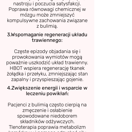
nastroju i poczucia satysfakcji.
Poprawa równowagi chemicznej w
mózgu może zmniejszyć
kompulsywne zachowania związane
z bulimią.
3.Wspomaganie regeneracji układu
trawiennego:
Częste epizody objadania się i
prowokowania wymiotów mogą
poważnie uszkodzić układ trawienny.
HBOT wspiera regenerację tkanek
żołądka i przełyku, zmniejszając stan
zapalny i przyspieszając gojenie.
4.Zwiększenie energii i wsparcie w
leczeniu powikłań:
Pacjenci z bulimią często cierpią na
zmęczenie i osłabienie
spowodowane niedoborem
składników odżywczych.
Tlenoterapia poprawia metabolizm