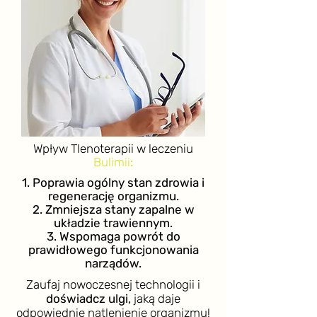
Wpływ Tlenoterapii w leczeniu
Bulimii
:
1. Poprawia ogólny stan zdrowia i
regenerację organizmu.
2. Zmniejsza stany zapalne w
układzie trawiennym.
3. Wspomaga powrót do
prawidłowego funkcjonowania
narządów.
Zaufaj nowoczesnej technologii i
doświadcz ulgi,
jaką daje
odpowiednie natlenienie organizmu!