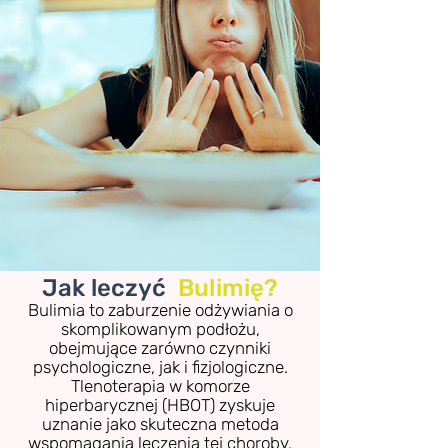
Jak leczyć
Bulimię?
Bulimia to zaburzenie odżywiania o
skomplikowanym podłożu,
obejmujące zarówno czynniki
psychologiczne, jak i fizjologiczne.
Tlenoterapia w komorze
hiperbarycznej (HBOT) zyskuje
uznanie jako skuteczna metoda
wspomagania leczenia tej choroby,