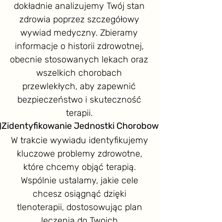
dokładnie analizujemy Twój stan
zdrowia poprzez szczegółowy
wywiad medyczny. Zbieramy
informacje o historii zdrowotnej,
obecnie stosowanych lekach oraz
wszelkich chorobach
przewlekłych, aby zapewnić
bezpieczeństwo i skuteczność
terapii.
)Zidentyfikowanie Jednostki Chorobowej
W trakcie wywiadu identyfikujemy
kluczowe problemy zdrowotne,
które chcemy objąć terapią.
Wspólnie ustalamy, jakie cele
chcesz osiągnąć dzięki
tlenoterapii, dostosowując plan
leczenia do Twoich