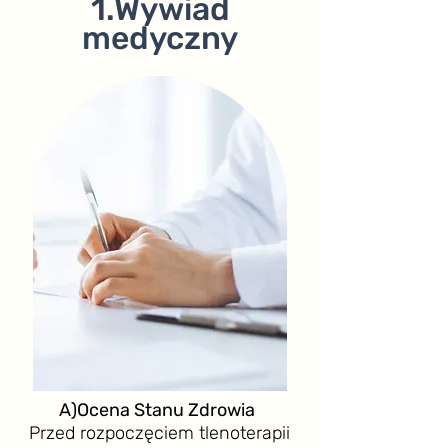
1.Wywiad
medyczny
A)Ocena Stanu Zdrowia
Przed rozpoczęciem tlenoterapii