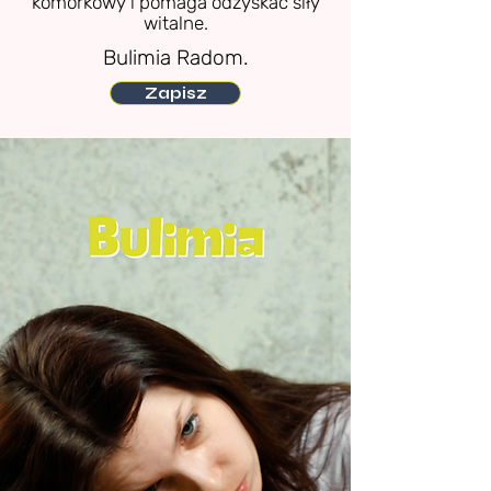
komórkowy i pomaga odzyskać siły
witalne.
Bulimia Radom.
Zapisz