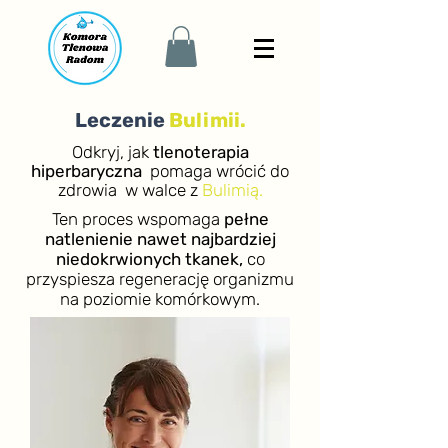
Leczenie
Bulimii.
Odkryj, jak
tlenoterapia
hiperbaryczna
pomaga wrócić do
zdrowia w walce z
Bulimią.
Ten proces wspomaga
pełne
natlenienie nawet najbardziej
niedokrwionych tkanek,
co
przyspiesza regenerację organizmu
na poziomie komórkowym.