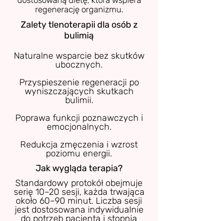
regenerację organizmu.
Zalety tlenoterapii dla osób z
bulimią
Naturalne wsparcie bez skutków
ubocznych.
Przyspieszenie regeneracji po
wyniszczających skutkach
bulimii.
Poprawa funkcji poznawczych i
emocjonalnych.
Redukcja zmęczenia i wzrost
poziomu energii.
Jak wygląda terapia?
Standardowy protokół obejmuje
serię 10–20 sesji, każda trwająca
około 60–90 minut. Liczba sesji
jest dostosowana indywidualnie
do potrzeb pacjenta i stopnia