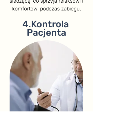
siedzącą, co sprzyja relaksowi i
komfortowi podczas zabiegu.
4.Kontrola
Pacjenta