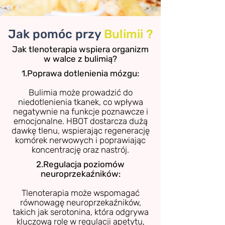
Jak pomóc przy
Bulimii ?
Jak tlenoterapia wspiera organizm
w walce z bulimią?
1.Poprawa dotlenienia mózgu:
Bulimia może prowadzić do
niedotlenienia tkanek, co wpływa
negatywnie na funkcje poznawcze i
emocjonalne. HBOT dostarcza dużą
dawkę tlenu, wspierając regenerację
komórek nerwowych i poprawiając
koncentrację oraz nastrój.
2.Regulacja poziomów
neuroprzekaźników:
Tlenoterapia może wspomagać
równowagę neuroprzekaźników,
takich jak serotonina, która odgrywa
kluczową rolę w regulacji apetytu,