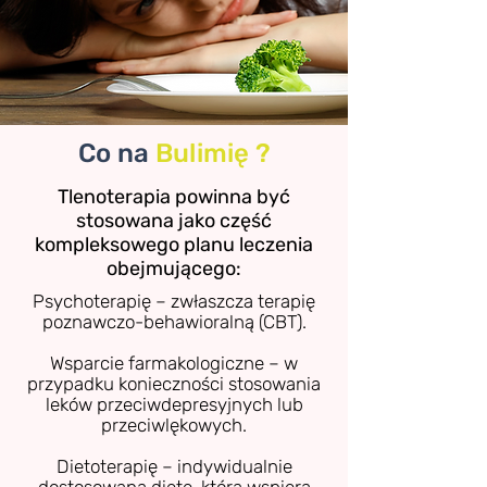
Co na
Bulimię
?
Tlenoterapia powinna być
stosowana jako część
kompleksowego planu leczenia
obejmującego:
Psychoterapię – zwłaszcza terapię
poznawczo-behawioralną (CBT).
Wsparcie farmakologiczne – w
przypadku konieczności stosowania
leków przeciwdepresyjnych lub
przeciwlękowych.
Dietoterapię – indywidualnie
dostosowaną dietę, która wspiera