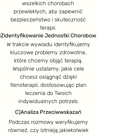
wszelkich chorobach
przewlekłych, aby zapewnić
bezpieczeństwo i skuteczność
terapii.
)Zidentyfikowanie Jednostki Chorobowej
W trakcie wywiadu identyfikujemy
kluczowe problemy zdrowotne,
które chcemy objąć terapią.
Wspólnie ustalamy, jakie cele
chcesz osiągnąć dzięki
tlenoterapii, dostosowując plan
leczenia do Twoich
indywidualnych potrzeb.
C)Analiza Przeciwwskazań
Podczas rozmowy weryfikujemy
również, czy istnieją jakiekolwiek