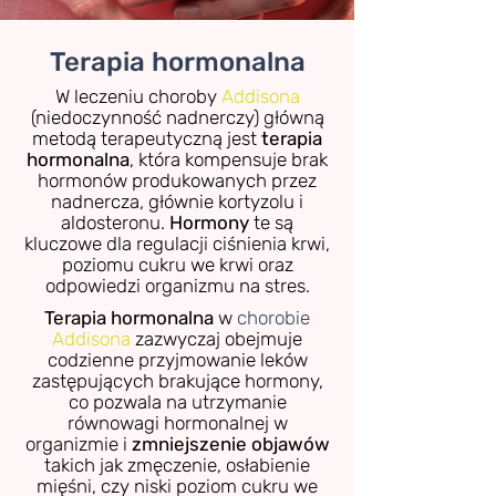
Terapia hormonalna
W leczeniu choroby
Addisona
(niedoczynność nadnerczy) główną
metodą terapeutyczną jest
terapia
hormonalna
, która kompensuje brak
hormonów produkowanych przez
nadnercza, głównie kortyzolu i
aldosteronu.
Hormony
te są
kluczowe dla regulacji ciśnienia krwi,
poziomu cukru we krwi oraz
odpowiedzi organizmu na stres.
Terapia hormonalna
w
chorobie
Addisona
zazwyczaj obejmuje
codzienne przyjmowanie leków
zastępujących brakujące hormony,
co pozwala na utrzymanie
równowagi hormonalnej w
organizmie i
zmniejszenie objawów
takich jak zmęczenie, osłabienie
mięśni, czy niski poziom cukru we