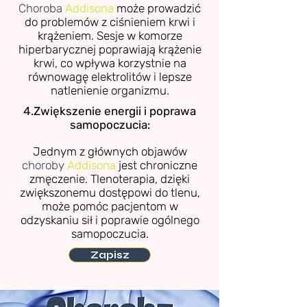
Choroba
Addisona
może prowadzić
do problemów z ciśnieniem krwi i
krążeniem. Sesje w komorze
hiperbarycznej poprawiają krążenie
krwi, co wpływa korzystnie na
równowagę elektrolitów i lepsze
natlenienie organizmu.
4.Zwiększenie energii i poprawa
samopoczucia:
Jednym z głównych objawów
choroby
Addisona
jest chroniczne
zmęczenie. Tlenoterapia, dzięki
zwiększonemu dostępowi do tlenu,
może pomóc pacjentom w
odzyskaniu sił i poprawie ogólnego
samopoczucia.
Zapisz