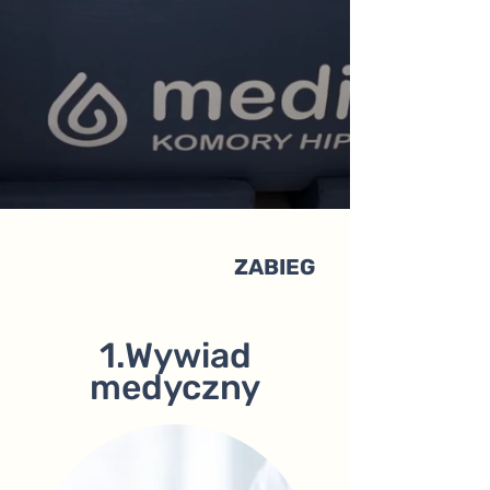
ZABIEG
1.Wywiad
medyczny