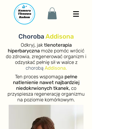
Choroba
Addisona
Odkryj, jak
tlenoterapia
hiperbaryczna
może pomóc wrócić
do zdrowia, zregenerować organizm i
odzyskać pełnię sił w walce z
chorobą
Addisona.
Ten proces wspomaga
pełne
natlenienie nawet najbardziej
niedokrwionych tkanek,
co
przyspiesza regenerację organizmu
na poziomie komórkowym.