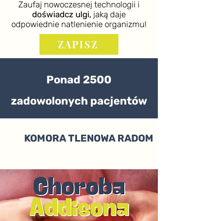
Zaufaj nowoczesnej technologii i
doświadcz ulgi,
jaką daje
odpowiednie natlenienie organizmu!
ZAPISZ
Ponad 2500
zadowolonych pacjentów
KOMORA TLENOWA RADOM