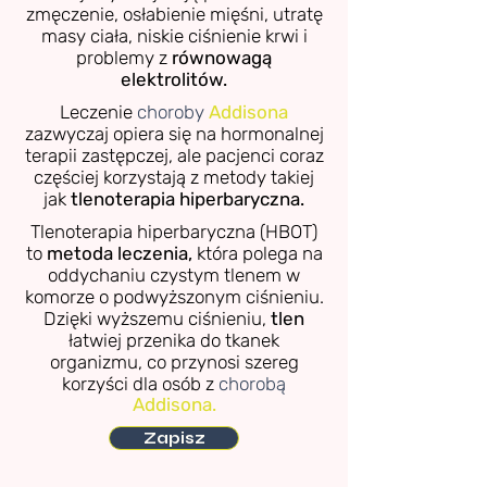
zmęczenie, osłabienie mięśni, utratę
masy ciała, niskie ciśnienie krwi i
problemy z
równowagą
elektrolitów.
Leczenie
choroby
Addisona
zazwyczaj opiera się na hormonalnej
terapii zastępczej, ale pacjenci coraz
częściej korzystają z metody takiej
jak
tlenoterapia hiperbaryczna.
Tlenoterapia hiperbaryczna (HBOT)
to
metoda leczenia,
która polega na
oddychaniu czystym tlenem w
komorze o podwyższonym ciśnieniu.
Dzięki wyższemu ciśnieniu,
tlen
łatwiej przenika do tkanek
organizmu, co przynosi szereg
korzyści dla osób z
chorobą
Addisona.
Zapisz