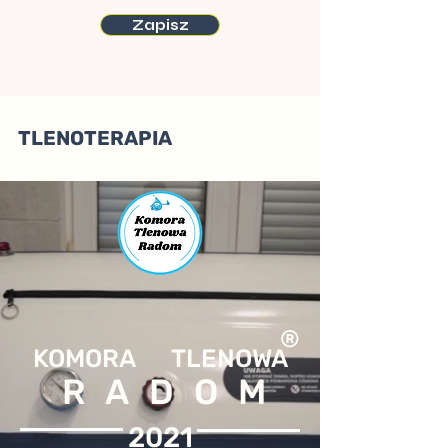
Zapisz
TLENOTERAPIA
®
KOMORA TLEN
OWA
RADOM
2021