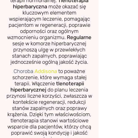
terapii hormonalnej.
Tlenoterapia
hiperbaryczna
może okazać się
kluczowym elementem
wspierającym leczenie, pomagając
pacjentom w regeneracji, poprawie
odporności oraz ogólnym
wzmocnieniu organizmu.
Regularne
sesje w komorze hiperbarycznej
przynoszą ulgę w przewlekłych
stanach zapalnych, poprawiając
jednocześnie ogólną jakość życia.
Choroba
Addisona
to poważne
schorzenie, które wymaga stałej
terapii. Włączenie
tlenoterapii
hiperbarycznej
do planu leczenia
przynosi liczne korzyści, zwłaszcza w
kontekście regeneracji, redukcji
stanów zapalnych oraz poprawy
krążenia. Dzięki tym właściwościom,
tlenoterapia stanowi wartościowe
wsparcie dla pacjentów, którzy chcą
poprawić swoją kondycję i jakość