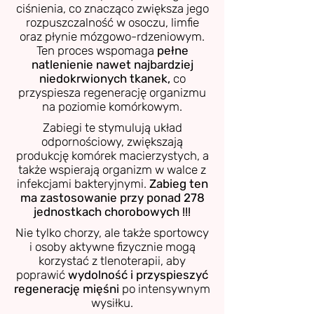
ciśnienia, co znacząco zwiększa jego
rozpuszczalność w osoczu, limfie
oraz płynie mózgowo-rdzeniowym.
Ten proces wspomaga
pełne
natlenienie nawet najbardziej
niedokrwionych tkanek,
co
przyspiesza regenerację organizmu
na poziomie komórkowym.
Zabiegi te stymulują układ
odpornościowy, zwiększają
produkcję komórek macierzystych, a
także wspierają organizm w walce z
infekcjami bakteryjnymi.
Zabieg ten
ma zastosowanie przy ponad 278
jednostkach chorobowych !!!
Nie tylko chorzy, ale także sportowcy
i osoby aktywne fizycznie mogą
korzystać z tlenoterapii, aby
poprawić
wydolność i przyspieszyć
regenerację mięśni
po intensywnym
wysiłku.