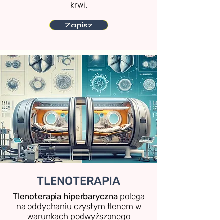
krwi.
Zapisz
TLENOTERAPIA
Tlenoterapia hiperbaryczna
polega
na oddychaniu czystym tlenem w
warunkach podwyższonego