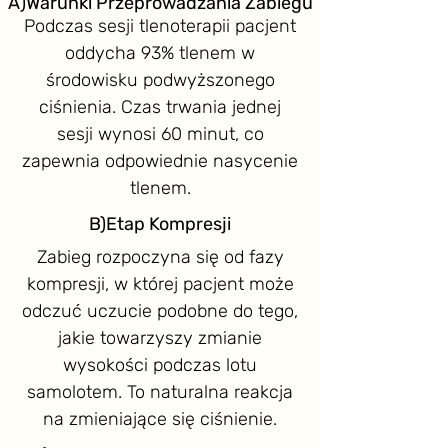
A)Warunki Przeprowadzania Zabiegu
Podczas sesji tlenoterapii pacjent
oddycha 93% tlenem w
środowisku podwyższonego
ciśnienia. Czas trwania jednej
sesji wynosi 60 minut, co
zapewnia odpowiednie nasycenie
tlenem.
B)Etap Kompresji
Zabieg rozpoczyna się od fazy
kompresji, w której pacjent może
odczuć uczucie podobne do tego,
jakie towarzyszy zmianie
wysokości podczas lotu
samolotem. To naturalna reakcja
na zmieniające się ciśnienie.