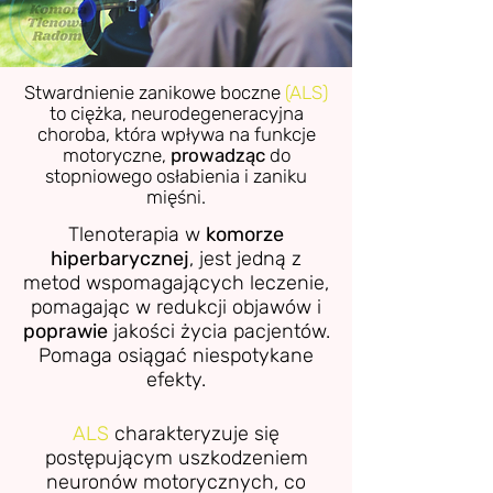
Stwardnienie zanikowe boczne
(ALS)
to ciężka, neurodegeneracyjna
choroba, która wpływa na funkcje
motoryczne,
prowadząc
do
stopniowego osłabienia i zaniku
mięśni.
Tlenoterapia w
komorze
hiperbarycznej
, jest jedną z
metod wspomagających leczenie,
pomagając w redukcji objawów i
poprawie
jakości życia pacjentów.
Pomaga osiągać niespotykane
efekty.
ALS
charakteryzuje się
postępującym uszkodzeniem
neuronów motorycznych, co