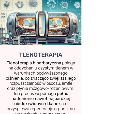
TLENOTERAPIA
Tlenoterapia hiperbaryczna
polega
na oddychaniu czystym tlenem w
warunkach podwyższonego
ciśnienia, co znacząco zwiększa jego
rozpuszczalność w osoczu, limfie
oraz płynie mózgowo-rdzeniowym.
Ten proces wspomaga
pełne
natlenienie nawet najbardziej
niedokrwionych tkanek,
co
przyspiesza regenerację organizmu
na poziomie komórkowym.