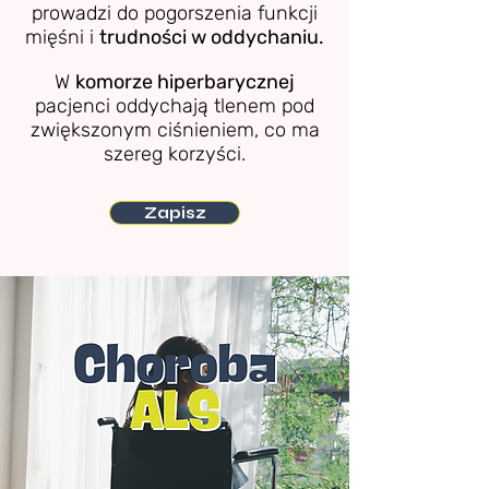
prowadzi do pogorszenia funkcji
mięśni i
trudności w oddychaniu.
W
komorze hiperbarycznej
pacjenci oddychają tlenem pod
zwiększonym ciśnieniem, co ma
szereg korzyści.
Zapisz