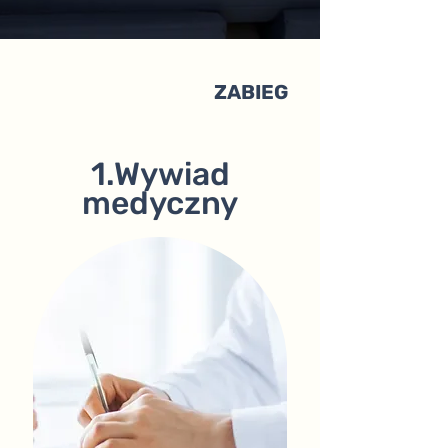
ZABIEG
1.Wywiad
medyczny