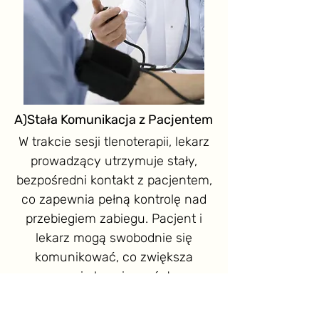
A)Stała Komunikacja z Pacjentem
W trakcie sesji tlenoterapii, lekarz
prowadzący utrzymuje stały,
bezpośredni kontakt z pacjentem,
co zapewnia pełną kontrolę nad
przebiegiem zabiegu. Pacjent i
lekarz mogą swobodnie się
komunikować, co zwiększa
poczucie bezpieczeństwa.
B)Możliwość Przerwania Zabiegu