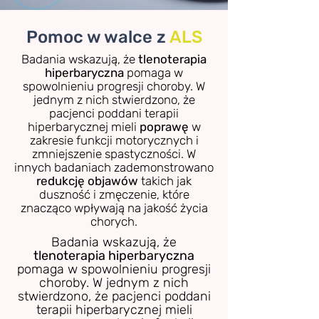
Pomoc w walce z
ALS
Badania wskazują, że
tlenoterapia
hiperbaryczna
pomaga w
spowolnieniu progresji choroby. W
jednym z nich stwierdzono, że
pacjenci poddani terapii
hiperbarycznej mieli
poprawę
w
zakresie funkcji motorycznych i
zmniejszenie spastyczności.
W
innych badaniach zademonstrowano
redukcję objawów
takich jak
duszność i zmęczenie, które
znacząco wpływają na jakość życia
chorych.
Badania wskazują, że
tlenoterapia hiperbaryczna
pomaga w spowolnieniu progresji
choroby. W jednym z nich
stwierdzono, że pacjenci poddani
terapii hiperbarycznej mieli