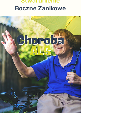
Stwardnienie
Boczne Zanikowe