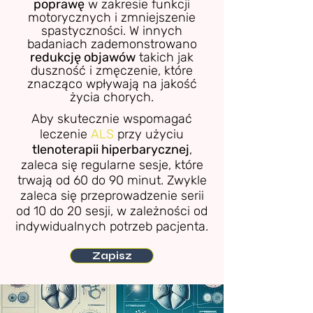
poprawę
w zakresie funkcji
motorycznych i zmniejszenie
spastyczności.
W innych
badaniach zademonstrowano
redukcję objawów
takich jak
duszność i zmęczenie, które
znacząco wpływają na jakość
życia chorych.
Aby skutecznie wspomagać
leczenie
ALS
przy użyciu
tlenoterapii hiperbarycznej
,
zaleca się regularne sesje, które
trwają od 60 do 90 minut. Zwykle
zaleca się przeprowadzenie serii
od 10 do 20 sesji, w zależności od
indywidualnych potrzeb pacjenta.
Zapisz