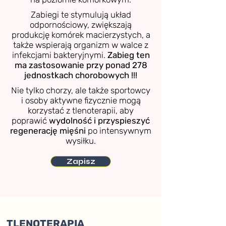
Zabiegi te stymulują układ
odpornościowy, zwiększają
produkcję komórek macierzystych, a
także wspierają organizm w walce z
infekcjami bakteryjnymi.
Zabieg ten
ma zastosowanie przy ponad 278
jednostkach chorobowych !!!
Nie tylko chorzy, ale także sportowcy
i osoby aktywne fizycznie mogą
korzystać z tlenoterapii, aby
poprawić
wydolność i przyspieszyć
regenerację mięśni
po intensywnym
wysiłku.
Zapisz
TLENOTERAPIA