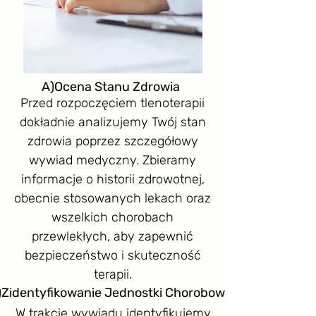
A)Ocena Stanu Zdrowia
Przed rozpoczęciem tlenoterapii
dokładnie analizujemy Twój stan
zdrowia poprzez szczegółowy
wywiad medyczny. Zbieramy
informacje o historii zdrowotnej,
obecnie stosowanych lekach oraz
wszelkich chorobach
przewlekłych, aby zapewnić
bezpieczeństwo i skuteczność
terapii.
)Zidentyfikowanie Jednostki Chorobowej
W trakcie wywiadu identyfikujemy