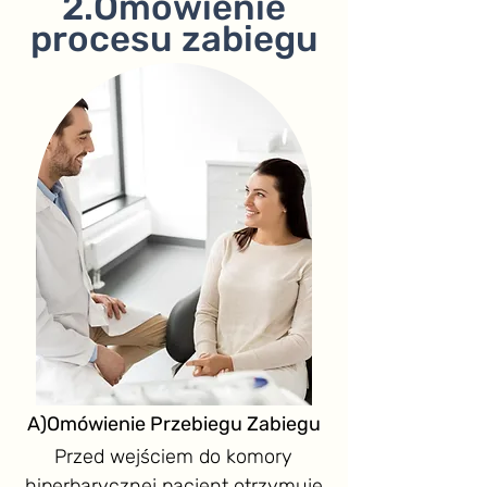
2.Omówienie
procesu zabiegu
A)Omówienie Przebiegu Zabiegu
Przed wejściem do komory
hiperbarycznej pacjent otrzymuje