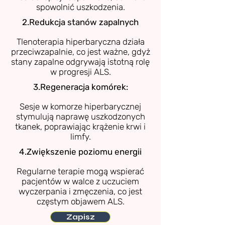
spowolnić uszkodzenia.
2.Redukcja stanów zapalnych
Tlenoterapia hiperbaryczna działa
przeciwzapalnie, co jest ważne, gdyż
stany zapalne odgrywają istotną rolę
w progresji ALS.
3.Regeneracja komórek:
Sesje w komorze hiperbarycznej
stymulują naprawę uszkodzonych
tkanek, poprawiając krążenie krwi i
limfy.
4.Zwiększenie poziomu energii
Regularne terapie mogą wspierać
pacjentów w walce z uczuciem
wyczerpania i zmęczenia, co jest
częstym objawem ALS.
Zapisz