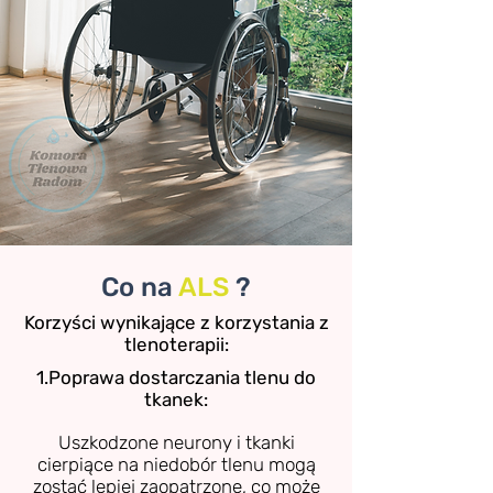
Co na
ALS
?
Korzyści wynikające z korzystania z
tlenoterapii:
1.Poprawa dostarczania tlenu do
tkanek:
Uszkodzone neurony i tkanki
cierpiące na niedobór tlenu mogą
zostać lepiej zaopatrzone, co może