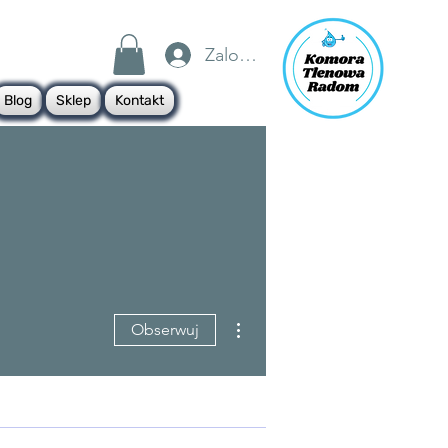
Zaloguj się
Blog
Sklep
Kontakt
Więcej działań
Obserwuj