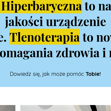
Hiperbaryczna
to na
jakości urządzenie
e.
Tlenoterapia
to n
magania zdrowia i 
Dowiedz się, jak może pomóc
Tobie!