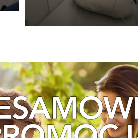
IESAMOWI
PROMOCJ