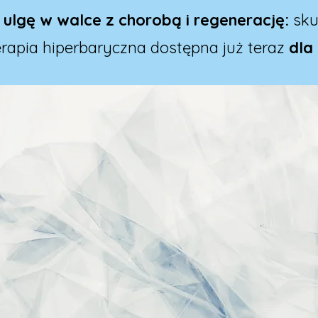
j
ulgę w walce z chorobą
i regenerację:
sku
erapia hiperbaryczna dostępna już teraz
dla 